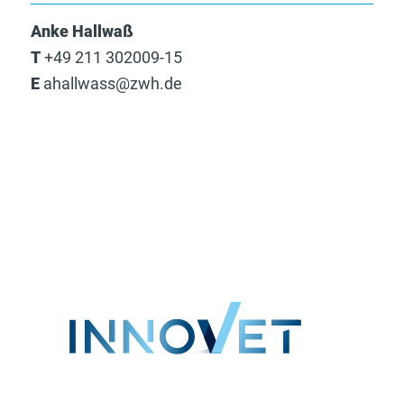
Anke Hallwaß
T
+49 211 302009-15
E
ahallwass@zwh.de