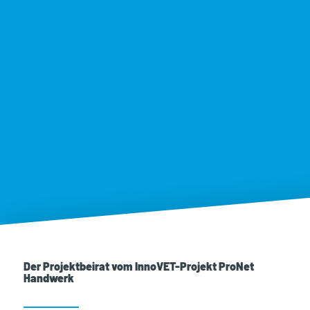
Der Projektbeirat vom InnoVET-Projekt ProNet
Handwerk