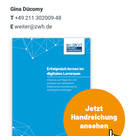
Gina Dücomy
T
+49 211 302009-48
E
weiter@zwh.de