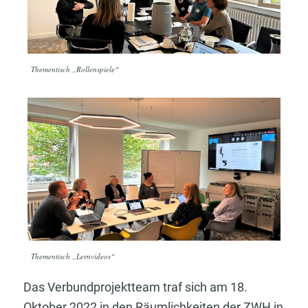
Thementisch „Rollenspiele“
Thementisch „Lernvideos“
Das Verbundprojektteam traf sich am 18.
Oktober 2022 in den Räumlichkeiten der ZWH in