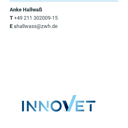
Anke Hallwaß
T
+49 211 302009-15
E
ahallwass@zwh.de