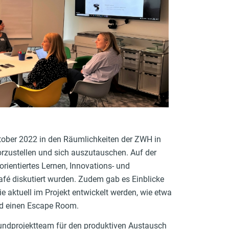
tober 2022 in den Räumlichkeiten der ZWH in
orzustellen und sich auszutauschen. Auf der
entiertes Lernen, Innovations- und
afé diskutiert wurden. Zudem gab es Einblicke
ie aktuell im Projekt entwickelt werden, wie etwa
und einen Escape Room.
undprojektteam für den produktiven Austausch