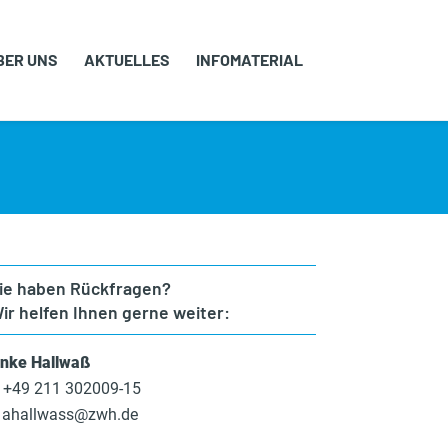
BER UNS
AKTUELLES
INFOMATERIAL
ie haben Rückfragen?
ir helfen Ihnen gerne weiter:
nke Hallwaß
+49 211 302009-15
ahallwass@zwh.de