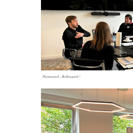
Thementisch „Rollenspiele“