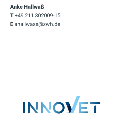
Anke Hallwaß
T
+49 211 302009-15
E
ahallwass@zwh.de