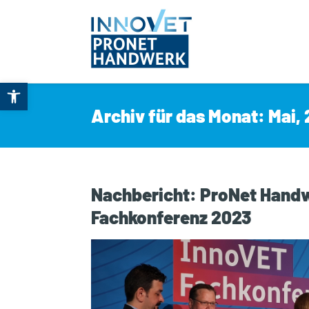
Open toolbar
Archiv für das Monat: Mai,
Nachbericht: ProNet Handw
Fachkonferenz 2023