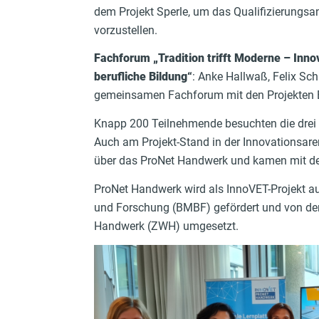
dem Projekt Sperle, um das Qualifizierungs
vorzustellen.
Fachforum „Tradition trifft Moderne – Innov
berufliche Bildung“
: Anke Hallwaß, Felix Sc
gemeinsamen Fachforum mit den Projekten
Knapp 200 Teilnehmende besuchten die drei F
Auch am Projekt-Stand in der Innovationsaren
über das ProNet Handwerk und kamen mit d
ProNet Handwerk wird als InnoVET-Projekt a
und Forschung (BMBF) gefördert und von der 
Handwerk (ZWH) umgesetzt.