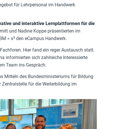
angebot für Lehrpersonal im Handwerk
ative und interaktive Lernplattformen für die
hmitt und Nadine Koppe präsentierten im
 BM = x³ den eCampus Handwerk.
achforen. Hier fand ein reger Austausch statt.
a informierten sich zahlreiche Interessierte
em Team ins Gespräch.
us Mitteln des Bundesministeriums für Bildung
Zentralstelle für die Weiterbildung im