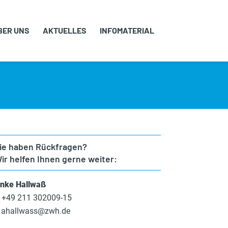
BER UNS
AKTUELLES
INFOMATERIAL
ie haben Rückfragen?
ir helfen Ihnen gerne weiter:
nke Hallwaß
+49 211 302009-15
ahallwass@zwh.de