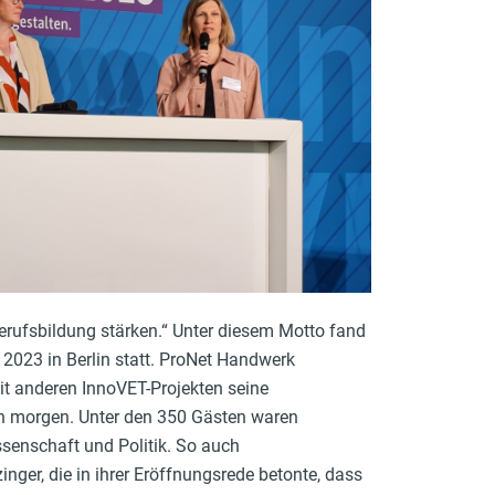
Berufsbildung stärken.“ Unter diesem Motto fand
2023 in Berlin statt. ProNet Handwerk
t anderen InnoVET-Projekten seine
on morgen. Unter den 350 Gästen waren
ssenschaft und Politik. So auch
nger, die in ihrer Eröffnungsrede betonte, dass