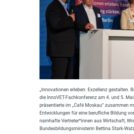
„Innovationen erleben. Exzellenz gestalten. 
die InnoVET-Fachkonferenz am 4. und 5. Mai 
präsentierte im „Café Moskau“ zusammen mi
Entwicklungen für eine berufliche Bildung v
namhafte Vertreter*innen aus Wirtschaft, Wi
Bundesbildungsministerin Bettina Stark-Watzi