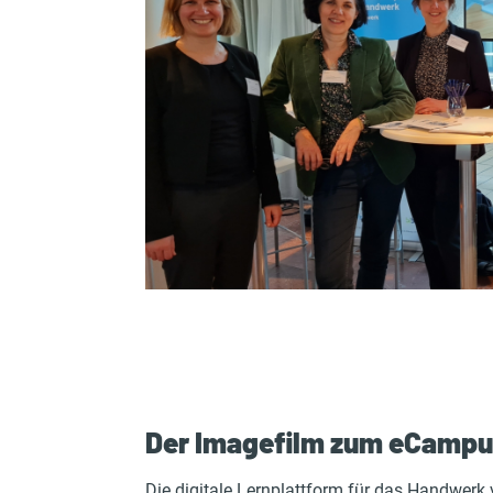
Der Imagefilm zum eCampus
Die digitale Lernplattform für das Handwerk 