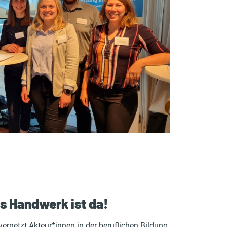
 Handwerk ist da!
vernetzt Akteur*innen in der beruflichen Bildung