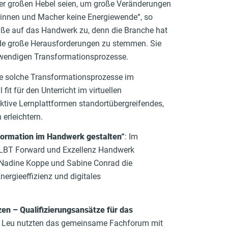
r der großen Hebel seien, um große Veränderungen
innen und Macher keine Energiewende“, so
aße auf das Handwerk zu, denn die Branche hat
nde große Herausforderungen zu stemmen. Sie
otwendigen Transformationsprozesse.
ie solche Transformationsprozesse im
it für den Unterricht im virtuellen
tive Lernplattformen standortübergreifendes,
 erleichtern.
formation im Handwerk gestalten“
: Im
LBT Forward und Exzellenz Handwerk
, Nadine Koppe und Sabine Conrad die
nergieeffizienz und digitales
en – Qualifizierungsansätze für das
nie Leu nutzten das gemeinsame Fachforum mit